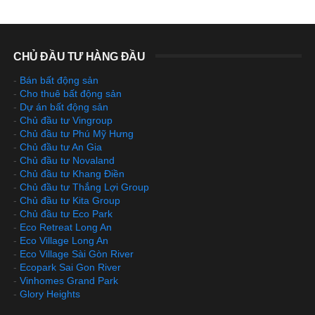
CHỦ ĐẦU TƯ HÀNG ĐẦU
-
Bán bất động sản
-
Cho thuê bất động sản
-
Dự án bất động sản
-
Chủ đầu tư Vingroup
-
Chủ đầu tư Phú Mỹ Hưng
-
Chủ đầu tư An Gia
-
Chủ đầu tư Novaland
-
Chủ đầu tư Khang Điền
-
Chủ đầu tư Thắng Lợi Group
-
Chủ đầu tư Kita Group
-
Chủ đầu tư Eco Park
-
Eco Retreat Long An
-
Eco Village Long An
-
Eco Village Sài Gòn River
-
Ecopark Sai Gon River
-
Vinhomes Grand Park
-
Glory Heights