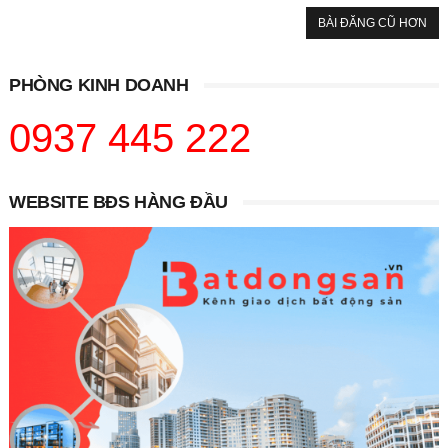
BÀI ĐĂNG CŨ HƠN
PHÒNG KINH DOANH
0937 445 222
WEBSITE BĐS HÀNG ĐẦU