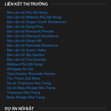
LIÊN KẾT THỊ TRƯỜNG
-
Bán căn hộ Phú Mỹ Hưng
-
Bán căn hộ Midtown Phú Mỹ Hưng
-
Bán căn hộ Saigon South Residences
-
Bán căn hộ Hưng Phúc
-
Bán căn hộ Riverpark Premier
-
Bán căn hộ Riverpark Residence
-
Bán căn hộ Urban Hill
-
Bán căn hộ Riverside Residence
-
Bán căn hộ Scenic Valley
-
Bán căn hộ Sky Garden
-
Bán căn hộ The Ascentia
-
Midtown Phú Mỹ Hưng
-
Westgate An Gia
-
Taka Garden Riverside Homes
-
Thu Thiem Zeit River
-
Dự án Tropicana Nha Trang
-
Dự án Beau Rivage Nha Trang
-
Tropicana Nha Trang
-
Beau Rivage Nha Trang
DỰ ÁN NỔI BẬT