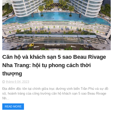
Căn hộ và khách sạn 5 sao Beau Rivage
Nha Trang: hội tụ phong cách thời
thượng
tháng 6 04, 2023
Địa điểm độc tôn tại chính giữa trục đường vịnh biển Trần Phú và sự đồ
sộ, hoành tráng của công trường căn hộ khách sạn 5 sao Beau Rivage
Nh...
READ MORE