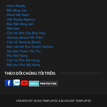
-
Hana Realty
-
Bất động sản
-
iReal Việt Nam
-
Việt Realty Agency
-
Báo Bất động sản
-
Nhà bán
-
Căn hộ Win City Đức Hòa
-
Venezia Beach Hồ Tràm
-
Căn hộ Venezia Beach
-
Bán căn hộ Eco Green SaiGon
-
Sài Gòn Town Tân Trụ
-
Phú Mỹ Hưng
-
Căn hộ Phú Mỹ Hưng
-
Biệt thự Phú Mỹ Hưng
THEO DÕI CHÚNG TÔI TRÊN:
CREATED BY
SORA TEMPLATES
&
BLOGGER TEMPLATES