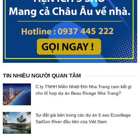
TIN NHIỀU NGƯỜI QUAN TÂM
C.ty TNHH Miền Nhiệt Đới Nha Trang cam kết gì
cho tổ hợp dự án Beau Rivage Nha Trang?
Sự đắt giá bên trong các dự án 6 sao Ecovillage
SaiGon River đầu tiên của Việt Nam