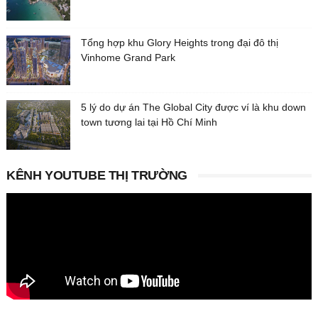
Tổng hợp khu Glory Heights trong đại đô thị
Vinhome Grand Park
5 lý do dự án The Global City được ví là khu down
town tương lai tại Hồ Chí Minh
KÊNH YOUTUBE THỊ TRƯỜNG