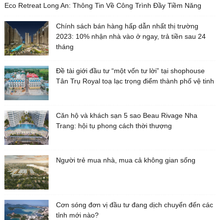
Eco Retreat Long An: Thông Tin Về Công Trình Đầy Tiềm Năng
Chính sách bán hàng hấp dẫn nhất thị trường
2023: 10% nhận nhà vào ở ngay, trả tiền sau 24
tháng
Đề tài giới đầu tư “một vốn tư lời” tại shophouse
Tân Trụ Royal toạ lạc trọng điểm thành phố vệ tinh
Căn hộ và khách sạn 5 sao Beau Rivage Nha
Trang: hội tụ phong cách thời thượng
Người trẻ mua nhà, mua cả không gian sống
Cơn sóng đơn vị đầu tư đang dịch chuyển đến các
tỉnh mới nào?