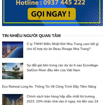
TIN NHIỀU NGƯỜI QUAN TÂM
C.ty TNHH Miền Nhiệt Đới Nha Trang cam kết gì
cho tổ hợp dự án Beau Rivage Nha Trang?
Sự đắt giá bên trong các dự án 6 sao Ecovillage
SaiGon River đầu tiên của Việt Nam
Eco Retreat Long An: Thông Tin Về Công Trình Đầy Tiềm Năng
Chính sách bán hàng hấp dẫn nhất thị trường
2023: 10% nhận nhà vào ở ngay, trả tiền sau 24