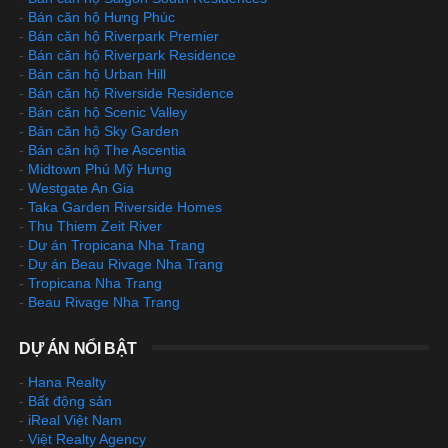
-
Bán căn hộ Hưng Phúc
-
Bán căn hộ Riverpark Premier
-
Bán căn hộ Riverpark Residence
-
Bán căn hộ Urban Hill
-
Bán căn hộ Riverside Residence
-
Bán căn hộ Scenic Valley
-
Bán căn hộ Sky Garden
-
Bán căn hộ The Ascentia
-
Midtown Phú Mỹ Hưng
-
Westgate An Gia
-
Taka Garden Riverside Homes
-
Thu Thiem Zeit River
-
Dự án Tropicana Nha Trang
-
Dự án Beau Rivage Nha Trang
-
Tropicana Nha Trang
-
Beau Rivage Nha Trang
DỰ ÁN NỔI BẬT
-
Hana Realty
-
Bất động sản
-
iReal Việt Nam
-
Việt Realty Agency