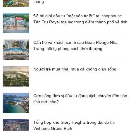
tháng
Đề tài giới đầu tư “một vốn tư lời” tại shophouse
Tân Trụ Royal toạ lạc trọng điểm thành phố vệ tinh
Căn hộ và khách sạn 5 sao Beau Rivage Nha
Trang: hội tụ phong cách thời thượng
Người trẻ mua nhà, mua cả không gian sống
Cơn sóng đơn vị đầu tư đang dịch chuyển đến các
tỉnh mới nào?
Tổng hợp khu Glory Heights trong đại đô thị
Vinhome Grand Park