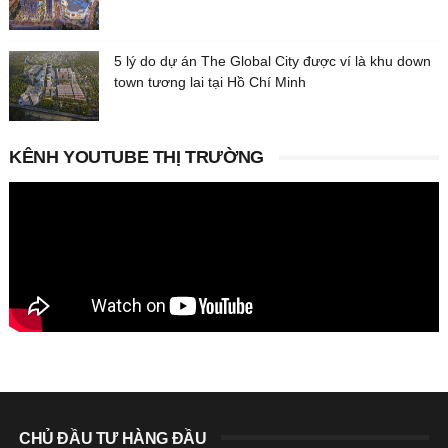
5 lý do dự án The Global City được ví là khu down
town tương lai tại Hồ Chí Minh
KÊNH YOUTUBE THỊ TRƯỜNG
CHỦ ĐẦU TƯ HÀNG ĐẦU