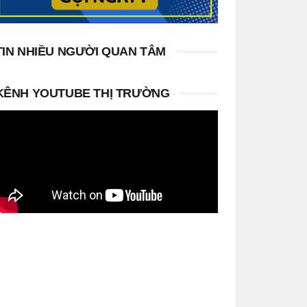
TIN NHIỀU NGƯỜI QUAN TÂM
KÊNH YOUTUBE THỊ TRƯỜNG