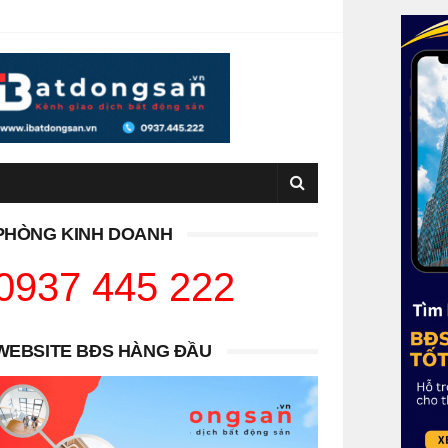
PHÒNG KINH DOANH
0937 445 222
WEBSITE BĐS HÀNG ĐẦU