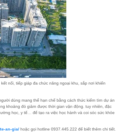
ể kết nối, tiếp giáp đa chức năng ngoại khu, sắp nơi khiến
gười dùng mang thể hạn chế bằng cách thức kiếm tìm dự án
 trong khoảng đó giảm được thời gian vận động. tuy nhiên, đặc
 trường học, y tế… để tạo ra việc học hành và coi sóc sức khỏe
te-an-gia/
hoặc gọi hotline 0937.445.222 để biết thêm chi tiết.