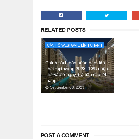
RELATED POSTS
CĂN HỘ WESTGATE BÌNH CHÁNH
Chính sách bán hàng hấp dẫn
nhất thị trường 2023: 10% nhận
nhà vào ở ngay, trả tiền sau 24
tháng
September 08, 2023
POST A COMMENT