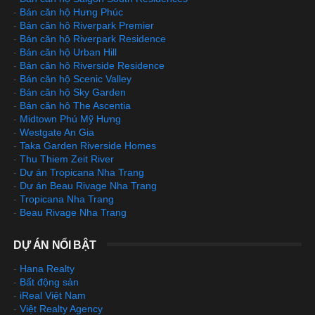
-
Bán căn hộ Hưng Phúc
-
Bán căn hộ Riverpark Premier
-
Bán căn hộ Riverpark Residence
-
Bán căn hộ Urban Hill
-
Bán căn hộ Riverside Residence
-
Bán căn hộ Scenic Valley
-
Bán căn hộ Sky Garden
-
Bán căn hộ The Ascentia
-
Midtown Phú Mỹ Hưng
-
Westgate An Gia
-
Taka Garden Riverside Homes
-
Thu Thiem Zeit River
-
Dự án Tropicana Nha Trang
-
Dự án Beau Rivage Nha Trang
-
Tropicana Nha Trang
-
Beau Rivage Nha Trang
DỰ ÁN NỔI BẬT
-
Hana Realty
-
Bất động sản
-
iReal Việt Nam
-
Việt Realty Agency