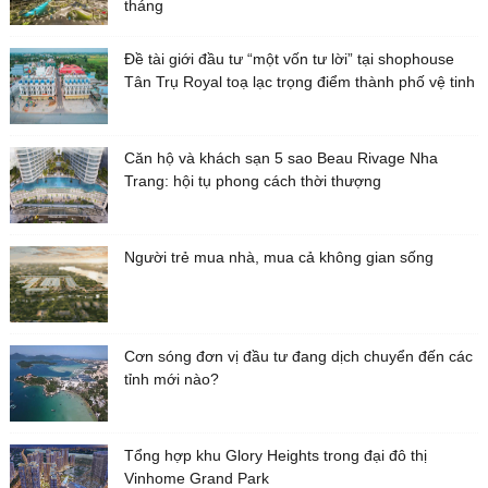
tháng
Đề tài giới đầu tư “một vốn tư lời” tại shophouse
Tân Trụ Royal toạ lạc trọng điểm thành phố vệ tinh
Căn hộ và khách sạn 5 sao Beau Rivage Nha
Trang: hội tụ phong cách thời thượng
Người trẻ mua nhà, mua cả không gian sống
Cơn sóng đơn vị đầu tư đang dịch chuyển đến các
tỉnh mới nào?
Tổng hợp khu Glory Heights trong đại đô thị
Vinhome Grand Park