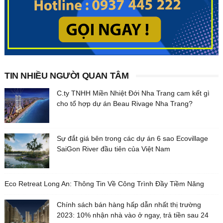
TIN NHIỀU NGƯỜI QUAN TÂM
C.ty TNHH Miền Nhiệt Đới Nha Trang cam kết gì
cho tổ hợp dự án Beau Rivage Nha Trang?
Sự đắt giá bên trong các dự án 6 sao Ecovillage
SaiGon River đầu tiên của Việt Nam
Eco Retreat Long An: Thông Tin Về Công Trình Đầy Tiềm Năng
Chính sách bán hàng hấp dẫn nhất thị trường
2023: 10% nhận nhà vào ở ngay, trả tiền sau 24