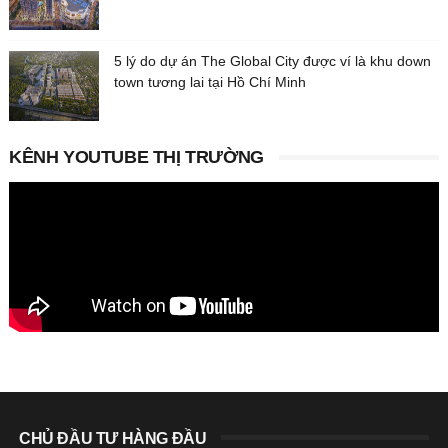
5 lý do dự án The Global City được ví là khu down
town tương lai tại Hồ Chí Minh
KÊNH YOUTUBE THỊ TRƯỜNG
CHỦ ĐẦU TƯ HÀNG ĐẦU