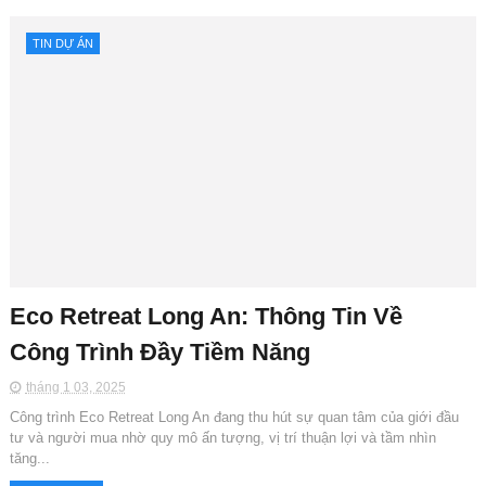
TIN DỰ ÁN
Eco Retreat Long An: Thông Tin Về
Công Trình Đầy Tiềm Năng
tháng 1 03, 2025
Công trình Eco Retreat Long An đang thu hút sự quan tâm của giới đầu
tư và người mua nhờ quy mô ấn tượng, vị trí thuận lợi và tầm nhìn
tăng...