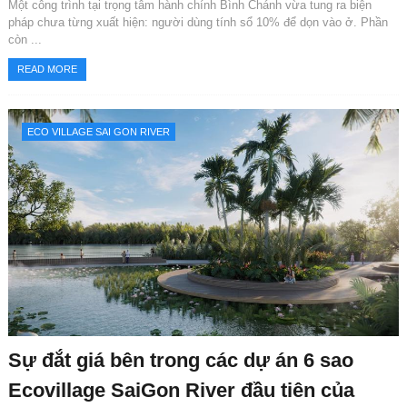
Một công trình tại trọng tâm hành chính Bình Chánh vừa tung ra biện
pháp chưa từng xuất hiện: người dùng tính sổ 10% để dọn vào ở. Phần
còn ...
READ MORE
ECO VILLAGE SAI GON RIVER
Sự đắt giá bên trong các dự án 6 sao
Ecovillage SaiGon River đầu tiên của