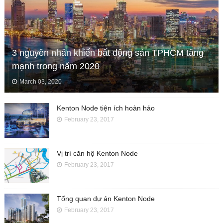
3 nguyên nhân khiến bất động sản TPHCM tăng
mạnh trong năm 2020
March 03, 2020
Kenton Node tiện ích hoàn hảo
February 23, 2017
Vị trí căn hộ Kenton Node
February 23, 2017
Tổng quan dự án Kenton Node
February 23, 2017