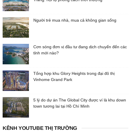
Người trẻ mua nhà, mua cả không gian sống
Cơn sóng đơn vị đầu tư đang dịch chuyển đến các
tỉnh mới nào?
Tổng hợp khu Glory Heights trong đại đô thị
Vinhome Grand Park
5 lý do dự án The Global City được ví là khu down
town tương lai tại Hồ Chí Minh
KÊNH YOUTUBE THỊ TRƯỜNG