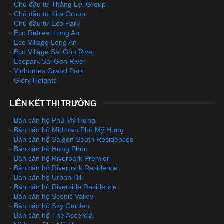
-
Chủ đầu tư Thắng Lợi Group
-
Chủ đầu tư Kita Group
-
Chủ đầu tư Eco Park
-
Eco Retreat Long An
-
Eco Village Long An
-
Eco Village Sài Gòn River
-
Ecopark Sai Gon River
-
Vinhomes Grand Park
-
Glory Heights
LIÊN KẾT THỊ TRƯỜNG
-
Bán căn hộ Phú Mỹ Hưng
-
Bán căn hộ Midtown Phú Mỹ Hưng
-
Bán căn hộ Saigon South Residences
-
Bán căn hộ Hưng Phúc
-
Bán căn hộ Riverpark Premier
-
Bán căn hộ Riverpark Residence
-
Bán căn hộ Urban Hill
-
Bán căn hộ Riverside Residence
-
Bán căn hộ Scenic Valley
-
Bán căn hộ Sky Garden
-
Bán căn hộ The Ascentia