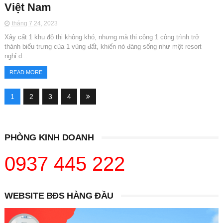
Việt Nam
tháng 7 24, 2023
Xây cất 1 khu đô thị không khó, nhưng mà thi công 1 công trình trở
thành biểu trưng của 1 vùng đất, khiến nó đáng sống như một resort
nghỉ d...
READ MORE
1
2
3
4
PHÒNG KINH DOANH
0937 445 222
WEBSITE BĐS HÀNG ĐẦU