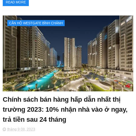
READ MORE
CĂN HỘ WESTGATE BÌNH CHÁNH
Chính sách bán hàng hấp dẫn nhất thị
trường 2023: 10% nhận nhà vào ở ngay,
trả tiền sau 24 tháng
tháng 9 08, 2023