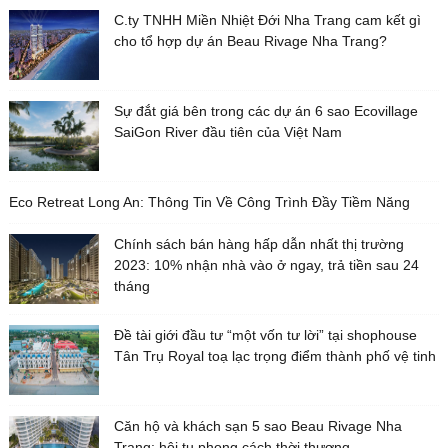
C.ty TNHH Miền Nhiệt Đới Nha Trang cam kết gì
cho tổ hợp dự án Beau Rivage Nha Trang?
Sự đắt giá bên trong các dự án 6 sao Ecovillage
SaiGon River đầu tiên của Việt Nam
Eco Retreat Long An: Thông Tin Về Công Trình Đầy Tiềm Năng
Chính sách bán hàng hấp dẫn nhất thị trường
2023: 10% nhận nhà vào ở ngay, trả tiền sau 24
tháng
Đề tài giới đầu tư “một vốn tư lời” tại shophouse
Tân Trụ Royal toạ lạc trọng điểm thành phố vệ tinh
Căn hộ và khách sạn 5 sao Beau Rivage Nha
Trang: hội tụ phong cách thời thượng