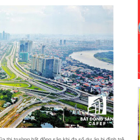
 thị trường bất động sản khi đa số dự án bị đình trệ,