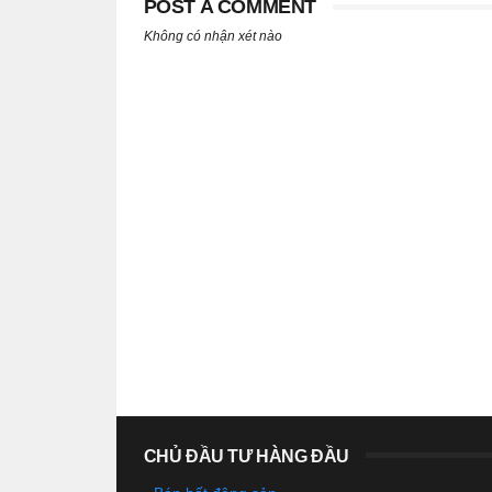
POST A COMMENT
Không có nhận xét nào
CHỦ ĐẦU TƯ HÀNG ĐẦU