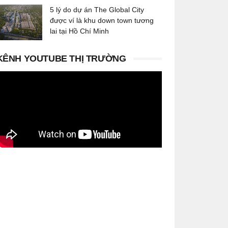
5 lý do dự án The Global City
được ví là khu down town tương
lai tại Hồ Chí Minh
KÊNH YOUTUBE THỊ TRƯỜNG