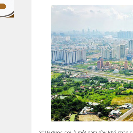
2019 được coi là một năm đầy khó khăn của