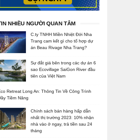
TIN NHIỀU NGƯỜI QUAN TÂM
C.ty TNHH Miền Nhiệt Đới Nha
Trang cam kết gì cho tổ hợp dự
án Beau Rivage Nha Trang?
Sự đắt giá bên trong các dự án 6
sao Ecovillage SaiGon River đầu
tiên của Việt Nam
co Retreat Long An: Thông Tin Về Công Trình
Đầy Tiềm Năng
Chính sách bán hàng hấp dẫn
nhất thị trường 2023: 10% nhận
nhà vào ở ngay, trả tiền sau 24
tháng