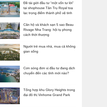
Đề tài giới đầu tư “một vốn tư lời”
tại shophouse Tân Trụ Royal toạ
lạc trọng điểm thành phố vệ tinh
Căn hộ và khách sạn 5 sao Beau
Rivage Nha Trang: hội tụ phong
cách thời thượng
Người trẻ mua nhà, mua cả không
gian sống
Cơn sóng đơn vị đầu tư đang dịch
chuyển đến các tỉnh mới nào?
Tổng hợp khu Glory Heights trong
đại đô thị Vinhome Grand Park