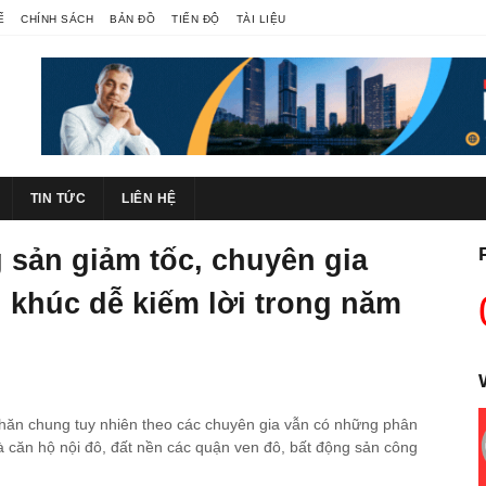
Ế
CHÍNH SÁCH
BẢN ĐỒ
TIẾN ĐỘ
TÀI LIỆU
TIN TỨC
LIÊN HỆ
 sản giảm tốc, chuyên gia
 khúc dễ kiếm lời trong năm
ăn chung tuy nhiên theo các chuyên gia vẫn có những phân
là căn hộ nội đô, đất nền các quận ven đô, bất động sản công