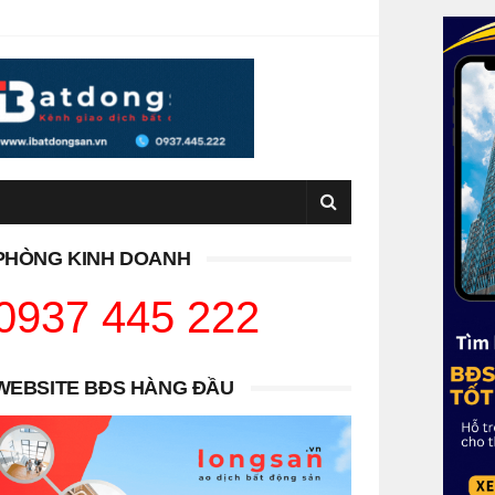
PHÒNG KINH DOANH
0937 445 222
WEBSITE BĐS HÀNG ĐẦU