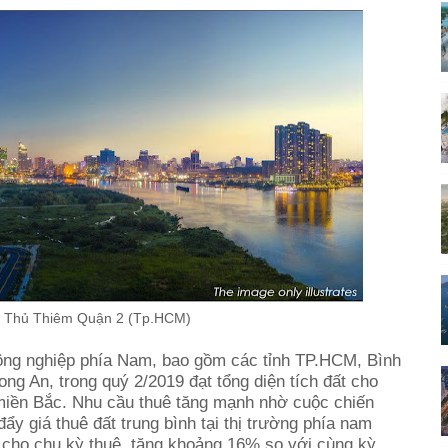
r Thủ Thiêm Quận 2 (Tp.HCM)
ông nghiệp phía Nam, bao gồm các tỉnh TP.HCM, Bình
g An, trong quý 2/2019 đạt tổng diện tích đất cho
i miền Bắc. Nhu cầu thuê tăng mạnh nhờ cuộc chiến
ẩy giá thuê đất trung bình tại thị trường phía nam
cho chu kỳ thuê, tăng khoảng 16% so với cùng kỳ.