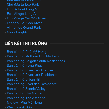
-
Chủ đầu tư Eco Park
-
Eco Retreat Long An
-
Eco Village Long An
-
Eco Village Sài Gòn River
-
Ecopark Sai Gon River
-
Vinhomes Grand Park
-
Glory Heights
LIÊN KẾT THỊ TRƯỜNG
-
Bán căn hộ Phú Mỹ Hưng
-
Bán căn hộ Midtown Phú Mỹ Hưng
-
Bán căn hộ Saigon South Residences
-
Bán căn hộ Hưng Phúc
-
Bán căn hộ Riverpark Premier
-
Bán căn hộ Riverpark Residence
-
Bán căn hộ Urban Hill
-
Bán căn hộ Riverside Residence
-
Bán căn hộ Scenic Valley
-
Bán căn hộ Sky Garden
-
Bán căn hộ The Ascentia
-
Midtown Phú Mỹ Hưng
-
Westgate An Gia