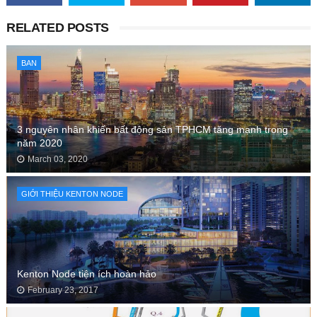
RELATED POSTS
BAN
3 nguyên nhân khiến bất động sản TPHCM tăng mạnh trong
năm 2020
March 03, 2020
GIỚI THIỆU KENTON NODE
Kenton Node tiện ích hoàn hảo
February 23, 2017