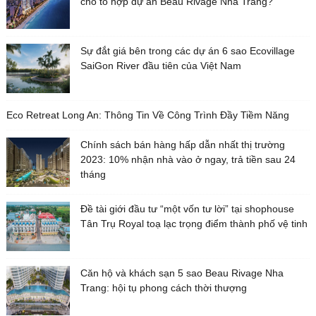
cho tổ hợp dự án Beau Rivage Nha Trang?
Sự đắt giá bên trong các dự án 6 sao Ecovillage
SaiGon River đầu tiên của Việt Nam
Eco Retreat Long An: Thông Tin Về Công Trình Đầy Tiềm Năng
Chính sách bán hàng hấp dẫn nhất thị trường
2023: 10% nhận nhà vào ở ngay, trả tiền sau 24
tháng
Đề tài giới đầu tư “một vốn tư lời” tại shophouse
Tân Trụ Royal toạ lạc trọng điểm thành phố vệ tinh
Căn hộ và khách sạn 5 sao Beau Rivage Nha
Trang: hội tụ phong cách thời thượng