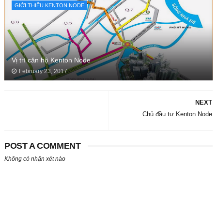
GIỚI THIỆU KENTON NODE
Vị trí căn hộ Kenton Node
February 23, 2017
NEXT
Chủ đầu tư Kenton Node
POST A COMMENT
Không có nhận xét nào