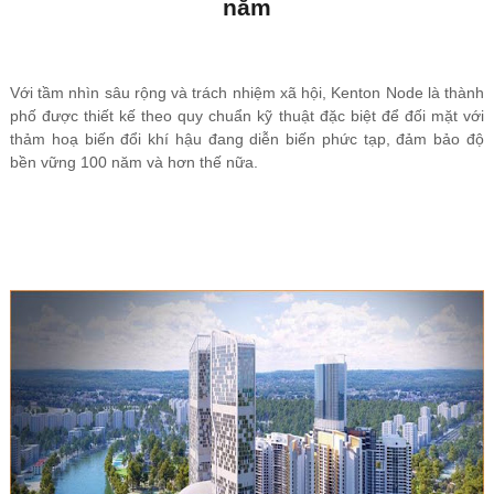
năm
Với tầm nhìn sâu rộng và trách nhiệm xã hội, Kenton Node là thành
phố được thiết kế theo quy chuẩn kỹ thuật đặc biệt để đối mặt với
thảm hoạ biến đổi khí hậu đang diễn biến phức tạp, đảm bảo độ
bền vững 100 năm và hơn thế nữa.