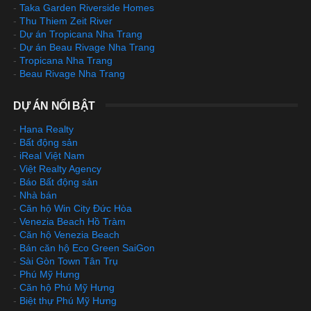
-
Taka Garden Riverside Homes
-
Thu Thiem Zeit River
-
Dự án Tropicana Nha Trang
-
Dự án Beau Rivage Nha Trang
-
Tropicana Nha Trang
-
Beau Rivage Nha Trang
DỰ ÁN NỔI BẬT
-
Hana Realty
-
Bất động sản
-
iReal Việt Nam
-
Việt Realty Agency
-
Báo Bất động sản
-
Nhà bán
-
Căn hộ Win City Đức Hòa
-
Venezia Beach Hồ Tràm
-
Căn hộ Venezia Beach
-
Bán căn hộ Eco Green SaiGon
-
Sài Gòn Town Tân Trụ
-
Phú Mỹ Hưng
-
Căn hộ Phú Mỹ Hưng
-
Biệt thự Phú Mỹ Hưng