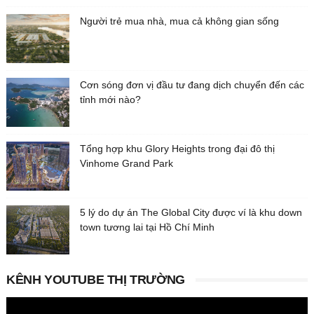
Người trẻ mua nhà, mua cả không gian sống
Cơn sóng đơn vị đầu tư đang dịch chuyển đến các
tỉnh mới nào?
Tổng hợp khu Glory Heights trong đại đô thị
Vinhome Grand Park
5 lý do dự án The Global City được ví là khu down
town tương lai tại Hồ Chí Minh
KÊNH YOUTUBE THỊ TRƯỜNG